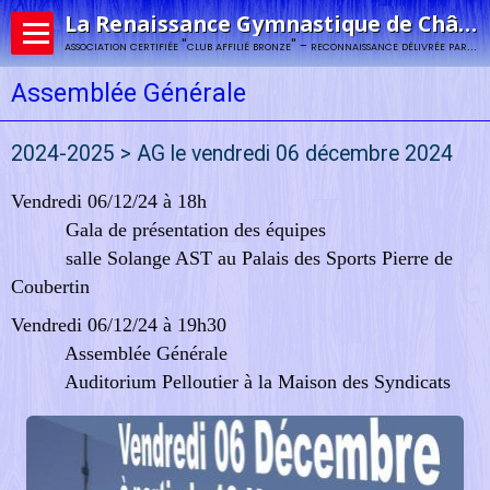
La Renaissance Gymnastique de Châlons-en-Champagne
association certifiée "club affilié bronze" - reconnaissance délivrée par la fédération française de gymnastique
Assemblée Générale
2024-2025 > AG le vendredi 06 décembre 2024
Vendredi 06/12/24 à 18h
Gala de présentation des équipes
salle Solange AST au Palais des Sports Pierre de
Coubertin
Vendredi 06/12/24 à 19h30
Assemblée Générale
Auditorium Pelloutier à la Maison des Syndicats