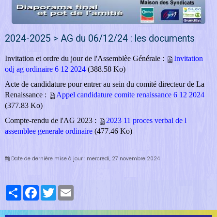
2024-2025 > AG du 06/12/24 : les documents
Invitation et ordre du jour de l'Assemblèe Générale :
Invitation
odj ag ordinaire 6 12 2024
(388.58 Ko)
Acte de candidature pour entrer au sein du comité directeur de La
Renaissance :
Appel candidature comite renaissance 6 12 2024
(377.83 Ko)
Compte-rendu de l'AG 2023 :
2023 11 proces verbal de l
assemblee generale ordinaire
(477.46 Ko)
Date de dernière mise à jour : mercredi, 27 novembre 2024
Partager
Facebook
Twitter
Email