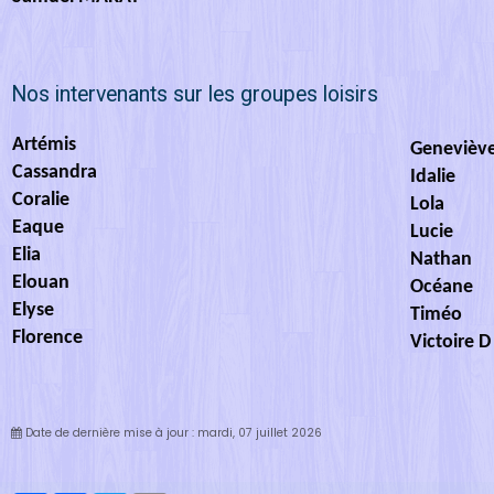
Nos intervenants sur les groupes loisirs
Artémis
Genevièv
Cassandra
Idalie
Coralie
Lola
Eaque
Lucie
Elia
Nathan
Elouan
Océane
Elyse
Timéo
Florence
Victoire D
Date de dernière mise à jour : mardi, 07 juillet 2026