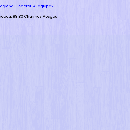
regional-Federal-A-equipe2
enceau, 88130 Charmes Vosges