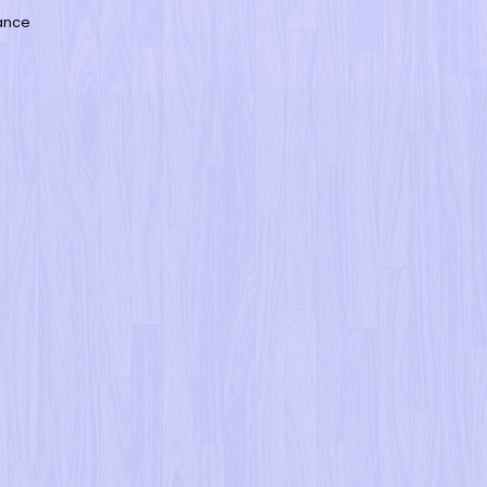
rance