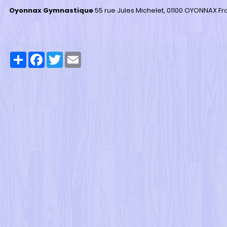
Oyonnax Gymnastique
55 rue Jules Michelet, 01100 OYONNAX F
Partager
Facebook
Twitter
Email